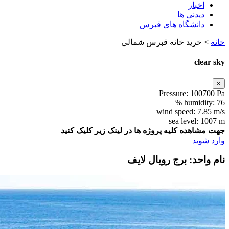
اخبار
دیدنی ها
دانشگاه های قبرس
خانه
>
خرید خانه قبرس شمالی
clear sky
×
Pressure:
100700 Pa
humidity:
76 %
wind speed:
7.85 m/s
sea level:
1007 m
جهت مشاهده کلیه پروژه ها در لینک زیر کلیک کنید
وارد شوید
نام واحد: برج رویال لایف