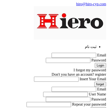
hiro@hiro-cyp.com
ثبت نام
Email
Password
I forgot my password
Don't you have an account?
register
Insert Your Email
Email
User Name
Password
Repeat your password