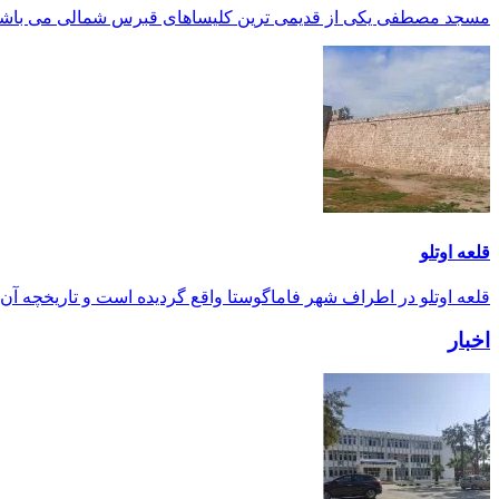
مسجد مصطفی یکی از قدیمی ترین کلیساهای قبرس شمالی می باش
قلعه اوتلو
قلعه اوتلو در اطراف شهر فاماگوستا واقع گردیده است و تاریخچه آن به قرن ۱۲ ب
اخبار