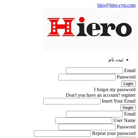
hiro@hiro-cyp.com
ثبت نام
Email
Password
I forgot my password
Don't you have an account?
register
Insert Your Email
Email
User Name
Password
Repeat your password