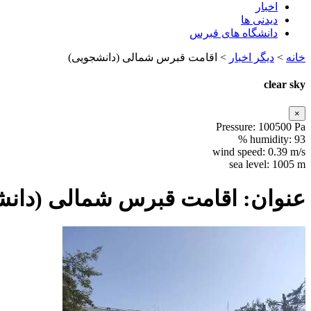
اخبار
دیدنی ها
دانشگاه های قبرس
خانه
>
دیگر اخبار
>
اقامت قبرس شمالی (دانشجویی)
clear sky
×
Pressure:
100500 Pa
humidity:
93 %
wind speed:
0.39 m/s
sea level:
1005 m
عنوان: اقامت قبرس شمالی (دان