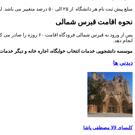
مبلغ پیش ثبت نام هر دانشگاه از ۲۵ الی ۵۰ درصد متغییر می باشد. لذا جهت جلوگیری از مشکلات آتی لازم است این مبلغ پرداخت گردد. تا مراحل بعدی اقامت قبرس شمالی صورت پذیرد.
نحوه اقامت قبرس شمالی
پس از ورود به قبرس شمالی 
انجام دهد.
موسسه دانشجویی خدمات انتخاب خوابگاه، اجاره خانه و دیگر خدمات 
دیدنی ها
کلیسای لالا مصطفی پاشا