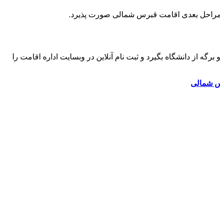
ک ترم را واریز و برگه از دانشگاه بگیرد و ثبت نام آنلاین در وبسایت اداره اقامت را
س شمالی