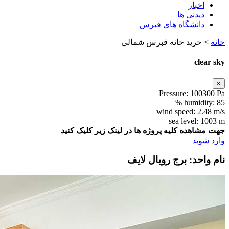
اخبار
دیدنی ها
دانشگاه های قبرس
خانه
>
خرید خانه قبرس شمالی
clear sky
×
Pressure:
100300 Pa
humidity:
85 %
wind speed:
2.48 m/s
sea level:
1003 m
جهت مشاهده کلیه پروژه ها در لینک زیر کلیک کنید
وارد شوید
نام واحد: برج رویال لایف