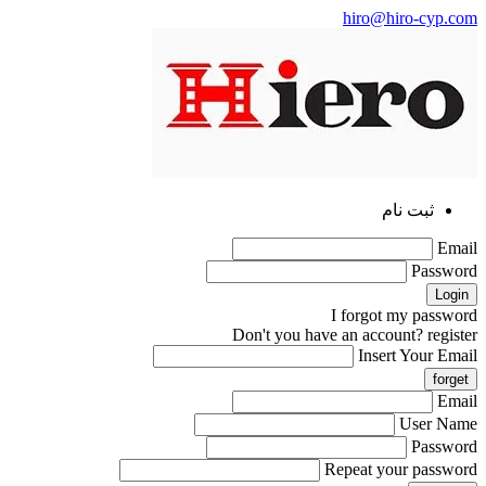
hiro@hiro-cyp.com
ثبت نام
Email
Password
I forgot my password
Don't you have an account?
register
Insert Your Email
Email
User Name
Password
Repeat your password