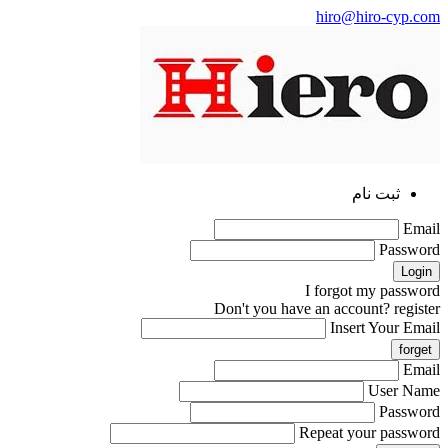
hiro@hiro-cyp.com
ثبت نام
Email
Password
I forgot my password
Don't you have an account?
register
Insert Your Email
Email
User Name
Password
Repeat your password