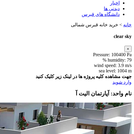
اخبار
دیدنی ها
دانشگاه های قبرس
خانه
>
خرید خانه قبرس شمالی
clear sky
×
Pressure:
100400 Pa
humidity:
79 %
wind speed:
3.9 m/s
sea level:
1004 m
جهت مشاهده کلیه پروژه ها در لینک زیر کلیک کنید
وارد شوید
نام واحد: آپارتمان الیت آ