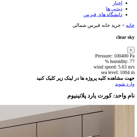
اخبار
دیدنی ها
دانشگاه های قبرس
خانه
>
خرید خانه قبرس شمالی
clear sky
×
Pressure:
100400 Pa
humidity:
77 %
wind speed:
5.63 m/s
sea level:
1004 m
جهت مشاهده کلیه پروژه ها در لینک زیر کلیک کنید
وارد شوید
نام واحد: کورت یارد پلاتینیوم