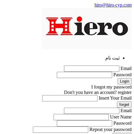
hiro@hiro-cyp.com
ثبت نام
Email
Password
I forgot my password
Don't you have an account?
register
Insert Your Email
Email
User Name
Password
Repeat your password