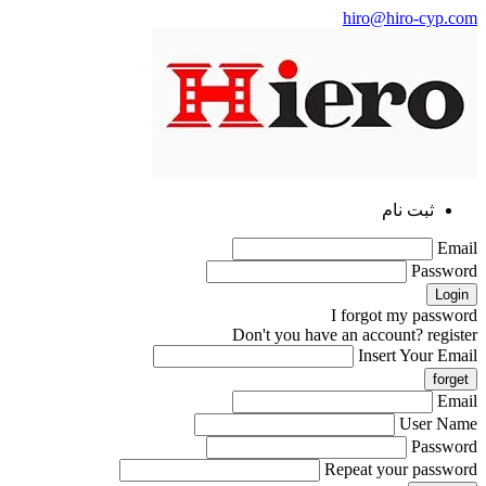
hiro@hiro-cyp.com
ثبت نام
Email
Password
I forgot my password
Don't you have an account?
register
Insert Your Email
Email
User Name
Password
Repeat your password