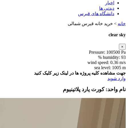
اخبار
دیدنی ها
دانشگاه های قبرس
خانه
>
خرید خانه قبرس شمالی
clear sky
×
Pressure:
100500 Pa
humidity:
93 %
wind speed:
0.36 m/s
sea level:
1005 m
جهت مشاهده کلیه پروژه ها در لینک زیر کلیک کنید
وارد شوید
نام واحد: کورت یارد پلاتینیوم