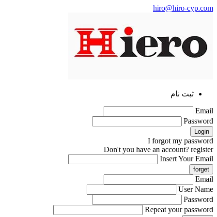
hiro@hiro-cyp.com
ثبت نام
Email
Password
I forgot my password
Don't you have an account?
register
Insert Your Email
Email
User Name
Password
Repeat your password