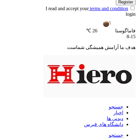
Register
I read and accept your
terms and condition
login
فاماگوستا
26 ℃
8-15
هدف ما آرامش همیشگی شماست
جستجو
اخبار
دیدنی ها
دانشگاه های قبرس
جستجو