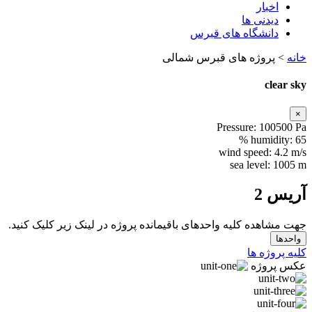
اخبار
دیدنی ها
دانشگاه های قبرس
خانه
>
پروژه های قبرس شمالی
clear sky
×
Pressure:
100500 Pa
humidity:
65 %
wind speed:
4.2 m/s
sea level:
1005 m
آریس 2
جهت مشاهده کلیه واحدهای باقیمانده پروژه در لینک زیر کلیک کنید.
کلیه پروژه ها
عکس پروژه